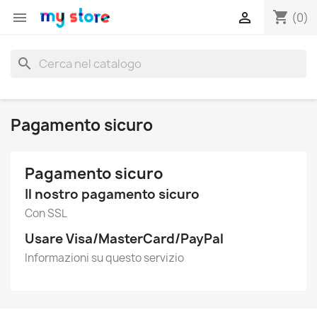
shopping_cart


(0)
search
Pagamento sicuro
Pagamento sicuro
Il nostro pagamento sicuro
Con SSL
Usare Visa/MasterCard/PayPal
Informazioni su questo servizio