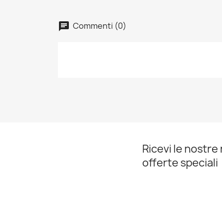
Commenti (0)
chat
Ricevi le nostre 
offerte speciali