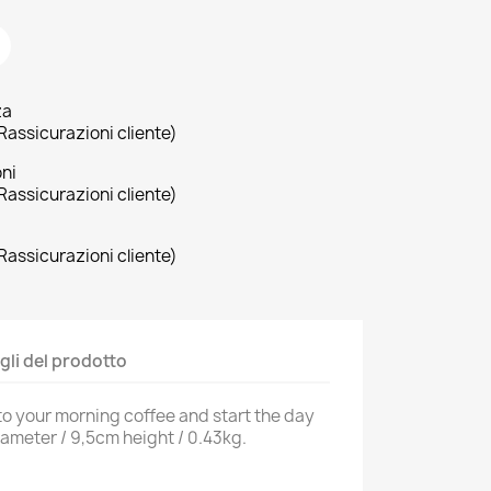
za
Rassicurazioni cliente)
oni
Rassicurazioni cliente)
Rassicurazioni cliente)
×
×
gli del prodotto
×
to your morning coffee and start the day
ameter / 9,5cm height / 0.43kg.