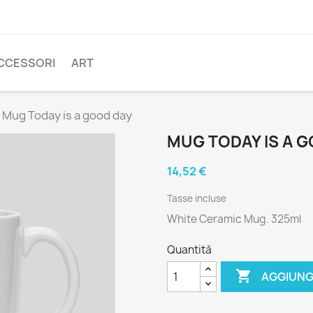
CCESSORI
ART
Mug Today is a good day
MUG TODAY IS A 
14,52 €
Tasse incluse
White Ceramic Mug. 325ml
Quantità

AGGIUNG