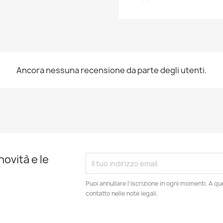
Annulla
Crea lista dei desideri
Ancora nessuna recensione da parte degli utenti.
novità e le
Puoi annullare l'iscrizione in ogni momenti. A qu
contatto nelle note legali.