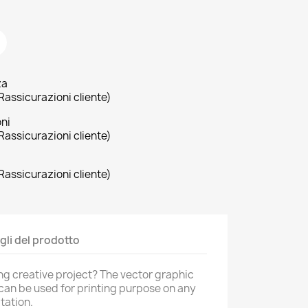
za
Rassicurazioni cliente)
oni
Rassicurazioni cliente)
Rassicurazioni cliente)
×
×
×
gli del prodotto
ng creative project? The vector graphic
 can be used for printing purpose on any
tation.