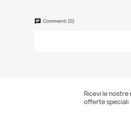
Commenti (0)
chat
Ricevi le nostre 
offerte speciali