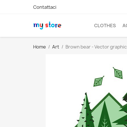
Contattaci
CLOTHES
A
Home
Art
Brown bear - Vector graphic